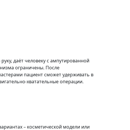
руку, даёт человеку с ампутированной
анизма ограничены. После
мастерами пациент сможет удерживать в
вигательно-хватательные операции.
 вариантах – косметической модели или