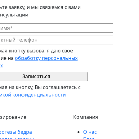
ьте заявку, и мы свяжемся с вами
онсультации
ая кнопку вызова, я даю свое
сие на
обработку персональных
х
ая на кнопку, Вы соглашаетесь с
икой конфиденциальности
зирование
Компания
ротезы бедра
О нас