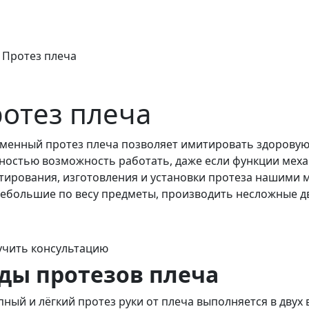
/
Протез плеча
отез плеча
менный протез плеча позволяет имитировать здоровую 
ностью возможность работать, даже если функции мех
тирования, изготовления и установки протеза нашими 
небольшие по весу предметы, производить несложные д
учить консультацию
ды протезов плеча
пный и лёгкий протез руки от плеча выполняется в двух