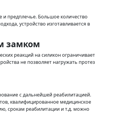
ле и предплечье. Большое количество
одхода, устройство изготавливается в
м замком
ческих реакций на силикон ограничивает
тройства не позволяет нагружать протез
рование с дальнейшей реабилитацией.
тов, квалифицированное медицинское
, срокам реабилитации и т.д. можно