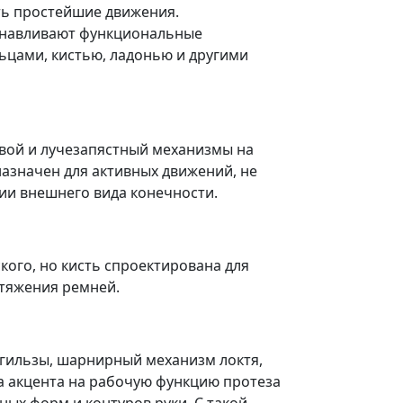
ть простейшие движения.
анавливают функциональные
ьцами, кистью, ладонью и другими
евой и лучезапястный механизмы на
назначен для активных движений, не
ии внешнего вида конечности.
кого, но кисть спроектирована для
атяжения ремней.
 гильзы, шарнирный механизм локтя,
а акцента на рабочую функцию протеза